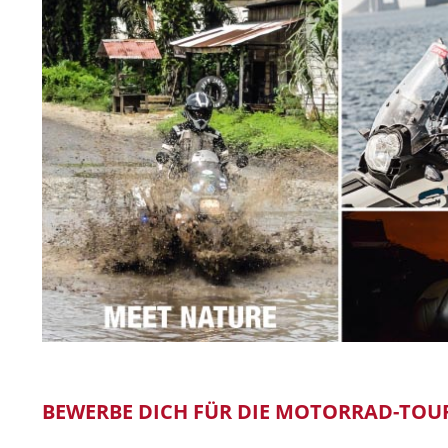
BEWERBE DICH FÜR DIE MOTORRAD-TOUR