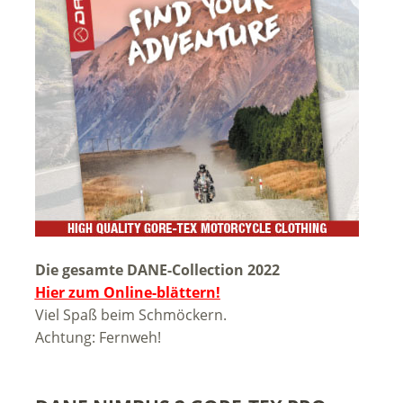
Die gesamte DANE-Collection 2022
Hier zum Online-blättern!
Viel Spaß beim Schmöckern.
Achtung: Fernweh!