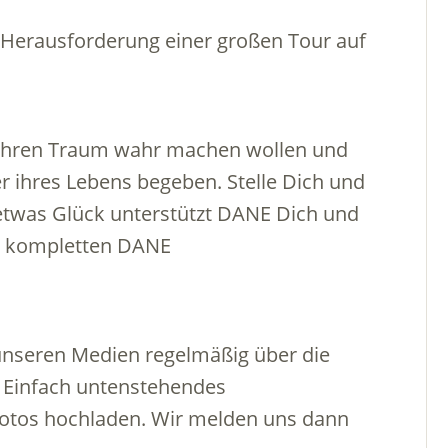
e Herausforderung einer großen Tour auf
e ihren Traum wahr machen wollen und
 ihres Lebens begeben. Stelle Dich und
etwas Glück unterstützt DANE Dich und
en, kompletten DANE
 unseren Medien regelmäßig über die
Einfach untenstehendes
Fotos hochladen. Wir melden uns dann